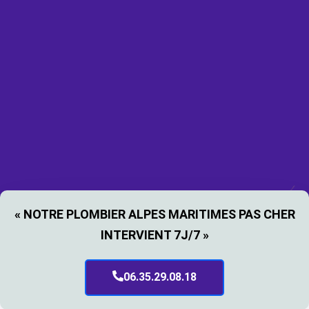
« NOTRE PLOMBIER ALPES MARITIMES PAS CHER
INTERVIENT 7J/7 »
06.35.29.08.18