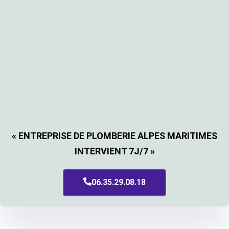
« ENTREPRISE DE PLOMBERIE ALPES MARITIMES
INTERVIENT 7J/7 »
06.35.29.08.18