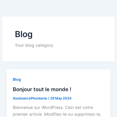
Skip
to
content
Blog
Your blog category
Blog
Bonjour tout le monde !
AssistancePlomberie
/
29 May 2024
Bienvenue sur WordPress. Ceci est votre
premier article. Modifiez-le ou supprimez-le,